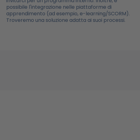
invitarci per un programma interno. Inoltre, è
possibile l'integrazione nelle piattaforme di
apprendimento (ad esempio, e-learning/SCORM).
Troveremo una soluzione adatta ai suoi processi.