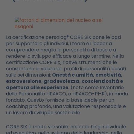
La certificazione persolog® CORE SIX pone le basi
per supportare gli individui, i team e i leader a
comprendere meglio la personalità di base e a
rendere lo sviluppo efficace a lungo termine. Nella
certificazione CORE SIX, riceve strumenti che le
consentono di valutare i profili di personalità basati
sulle sei dimensioni:
Onestà e umiltà, emotività,
estroversione, gradevolezza, coscienziosità e
apertura alle esperienze.
(noto come Inventario
della Personalità HEXACO, o HEXACO-PI-R), in modo
fondato. Questo fornisce la base ideale per un
coaching profondo, una valutazione responsabile e
un lavoro di sviluppo sostenibile.
CORE SIX è molto versatile: nel coaching individuale
ed esecutivo, nello sviluppo della leadership, nello