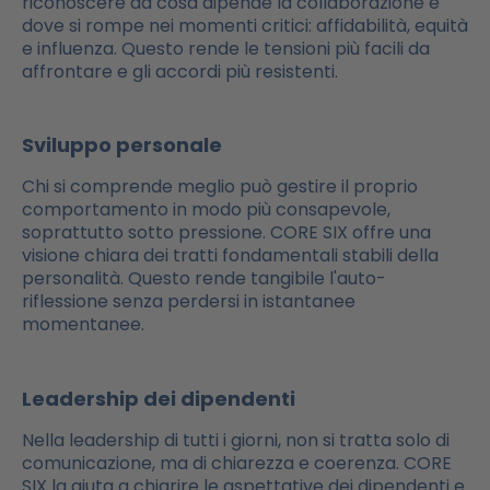
riconoscere da cosa dipende la collaborazione e
dove si rompe nei momenti critici: affidabilità, equità
e influenza. Questo rende le tensioni più facili da
affrontare e gli accordi più resistenti.
Sviluppo personale
Chi si comprende meglio può gestire il proprio
comportamento in modo più consapevole,
soprattutto sotto pressione. CORE SIX offre una
visione chiara dei tratti fondamentali stabili della
personalità. Questo rende tangibile l'auto-
riflessione senza perdersi in istantanee
momentanee.
Leadership dei dipendenti
Nella leadership di tutti i giorni, non si tratta solo di
comunicazione, ma di chiarezza e coerenza. CORE
SIX la aiuta a chiarire le aspettative dei dipendenti e