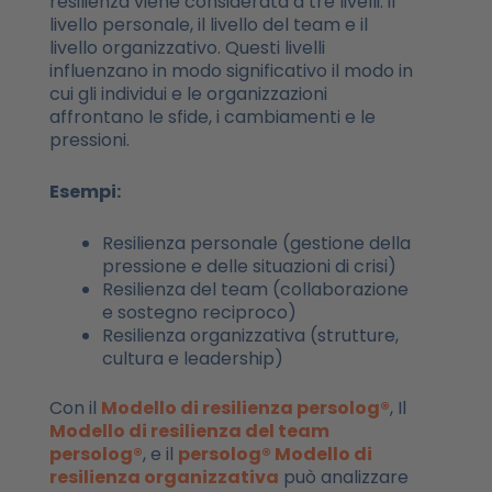
resilienza viene considerata a tre livelli: il
livello personale, il livello del team e il
livello organizzativo. Questi livelli
influenzano in modo significativo il modo in
cui gli individui e le organizzazioni
affrontano le sfide, i cambiamenti e le
pressioni.
Esempi:
Resilienza personale (gestione della
pressione e delle situazioni di crisi)
Resilienza del team (collaborazione
e sostegno reciproco)
Resilienza organizzativa (strutture,
cultura e leadership)
Con il
Modello di resilienza persolog®
, Il
Modello di resilienza del team
persolog®
, e il
persolog® Modello di
resilienza organizzativa
può analizzare