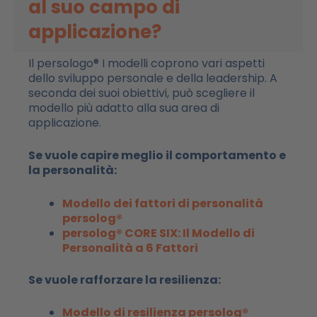
al suo campo di
applicazione?
Il persologo
®
I modelli coprono vari aspetti
dello sviluppo personale e della leadership. A
seconda dei suoi obiettivi, può scegliere il
modello più adatto alla sua area di
applicazione.
Se vuole capire meglio il comportamento e
la personalità:
Modello dei fattori di personalità
persolog®
persolog® CORE SIX: Il Modello di
Personalità a 6 Fattori
Se vuole rafforzare la resilienza:
Modello di resilienza persolog®