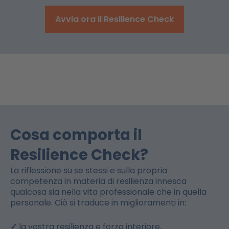
Avvia ora il Resilience Check
Cosa comporta il
Resilience Check?
La riflessione su se stessi e sulla propria
competenza in materia di resilienza innesca
qualcosa sia nella vita professionale che in quella
personale. Ciò si traduce in miglioramenti in:
✓
la vostra resilienza e forza interiore,