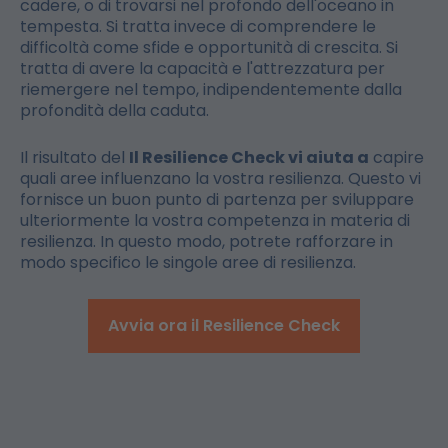
cadere, o di trovarsi nel profondo dell'oceano in
tempesta. Si tratta invece di comprendere le
difficoltà come sfide e opportunità di crescita. Si
tratta di avere la capacità e l'attrezzatura per
riemergere nel tempo, indipendentemente dalla
profondità della caduta.
Il risultato del
Il Resilience Check vi aiuta a
capire
quali aree influenzano la vostra resilienza. Questo vi
fornisce un buon punto di partenza per sviluppare
ulteriormente la vostra competenza in materia di
resilienza. In questo modo, potrete rafforzare in
modo specifico le singole aree di resilienza.
Avvia ora il Resilience Check