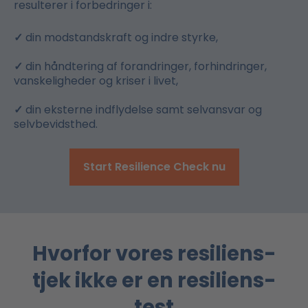
resulterer i forbedringer i:
✓
din modstandskraft og indre styrke,
✓
din håndtering af forandringer, forhindringer,
vanskeligheder og kriser i livet,
✓
din eksterne indflydelse samt selvansvar og
selvbevidsthed.
Start Resilience Check nu
Hvorfor vores resiliens-
tjek ikke er en resiliens-
test