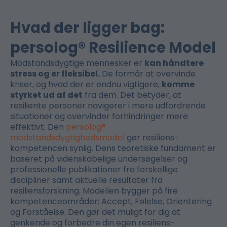
Hvad der ligger bag:
persolog® Resilience Model
Modstandsdygtige mennesker er
kan håndtere
stress og er fleksibel.
De formår at overvinde
kriser, og hvad der er endnu vigtigere,
komme
styrket ud af det
fra dem. Det betyder, at
resiliente personer navigerer i mere udfordrende
situationer og overvinder forhindringer mere
effektivt. Den
persolog®
modstandsdygtighedsmodel
gør resiliens-
kompetencen synlig. Dens teoretiske fundament er
baseret på videnskabelige undersøgelser og
professionelle publikationer fra forskellige
discipliner samt aktuelle resultater fra
resiliensforskning. Modellen bygger på fire
kompetenceområder: Accept, Følelse, Orientering
og Forståelse. Den gør det muligt for dig at
genkende og forbedre din egen resiliens-