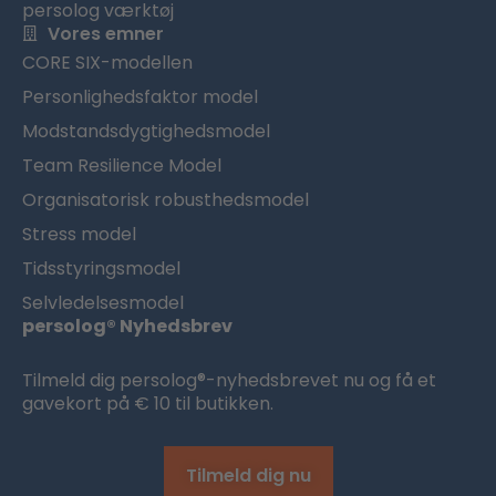
persolog værktøj
Vores emner
CORE SIX-modellen
Personlighedsfaktor model
Modstandsdygtighedsmodel
Team Resilience Model
Organisatorisk robusthedsmodel
Stress model
Tidsstyringsmodel
Selvledelsesmodel
persolog® Nyhedsbrev
Tilmeld dig persolog®-nyhedsbrevet nu og få et
gavekort på € 10 til butikken.
Tilmeld dig nu