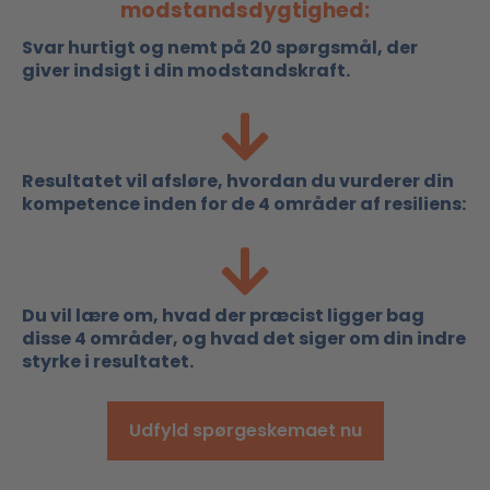
modstandsdygtighed:
Svar hurtigt og nemt på 20 spørgsmål, der
giver indsigt i din modstandskraft.
Resultatet vil afsløre, hvordan du vurderer din
kompetence inden for de 4 områder af resiliens:
Du vil lære om, hvad der præcist ligger bag
disse 4 områder, og hvad det siger om din indre
styrke i resultatet.
Udfyld spørgeskemaet nu