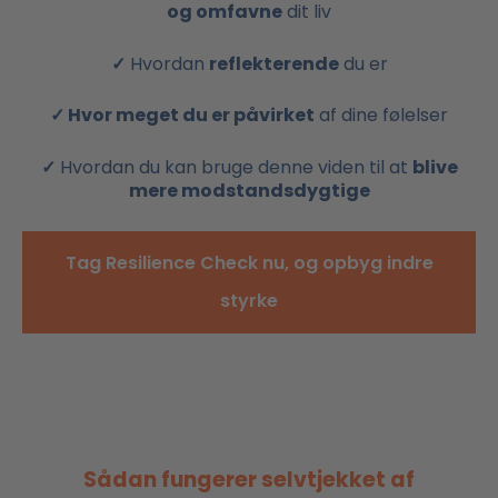
og omfavne
dit liv
✓
Hvordan
reflekterende
du er
✓ Hvor meget du er påvirket
af dine følelser
✓
Hvordan du kan bruge denne viden til at
blive
mere modstandsdygtige
Tag Resilience Check nu, og opbyg indre
styrke
Sådan fungerer selvtjekket af