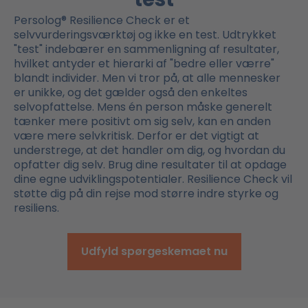
Persolog® Resilience Check er et
selvvurderingsværktøj og ikke en test. Udtrykket
"test" indebærer en sammenligning af resultater,
hvilket antyder et hierarki af "bedre eller værre"
blandt individer. Men vi tror på, at alle mennesker
er unikke, og det gælder også den enkeltes
selvopfattelse. Mens én person måske generelt
tænker mere positivt om sig selv, kan en anden
være mere selvkritisk. Derfor er det vigtigt at
understrege, at det handler om dig, og hvordan du
opfatter dig selv. Brug dine resultater til at opdage
dine egne udviklingspotentialer. Resilience Check vil
støtte dig på din rejse mod større indre styrke og
resiliens.
Udfyld spørgeskemaet nu