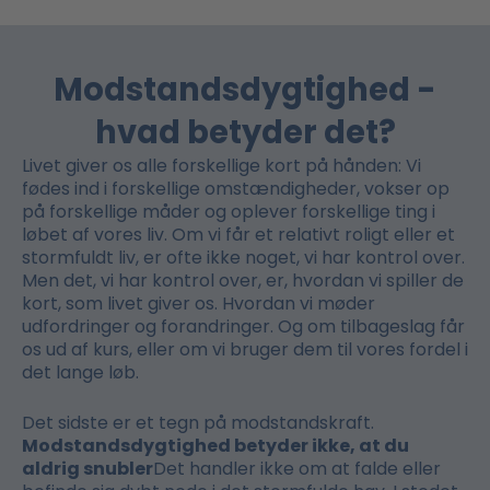
Modstandsdygtighed -
hvad betyder det?
Livet giver os alle forskellige kort på hånden: Vi
fødes ind i forskellige omstændigheder, vokser op
på forskellige måder og oplever forskellige ting i
løbet af vores liv. Om vi får et relativt roligt eller et
stormfuldt liv, er ofte ikke noget, vi har kontrol over.
Men det, vi har kontrol over, er, hvordan vi spiller de
kort, som livet giver os. Hvordan vi møder
udfordringer og forandringer. Og om tilbageslag får
os ud af kurs, eller om vi bruger dem til vores fordel i
det lange løb.
Det sidste er et tegn på modstandskraft.
Modstandsdygtighed betyder ikke, at du
aldrig snubler
Det handler ikke om at falde eller