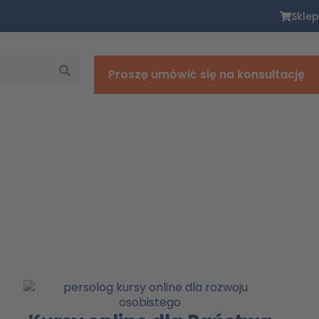
Sklep
Proszę umówić się na konsultację