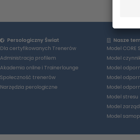
Persologiczny Świat
Nasze te
Dla certyfikowanych Trenerów
Model CORE S
Administracja profilem
Model czynni
Akademia online i Trainerlounge
Model odporn
Społeczność trenerów
Model odporn
Narzędzia perologiczne
Model odporn
Model stresu
Model zarząd
Model samop