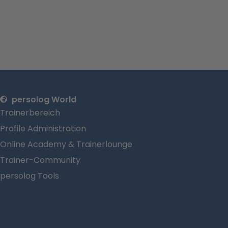
persolog World
Trainerbereich
Profile Administration
Online Academy & Trainerlounge
Trainer-Community
persolog Tools