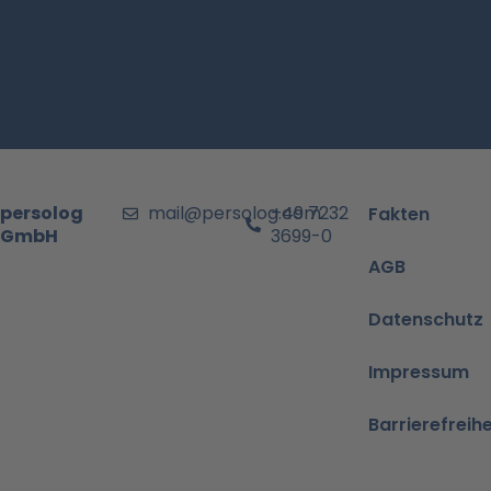
persolog
mail@persolog.com
+49 7232
Fakten
GmbH
3699-0
AGB
Datenschutz
Impressum
Barrierefreih