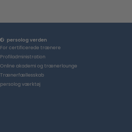
persolog verden
For certificerede trænere
Profiladministration
Online akademi og trænerlounge
Trænerfællesskab
persolog værktøj