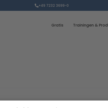
+49 7232 3699-0
Gratis
Trainingen & Pro