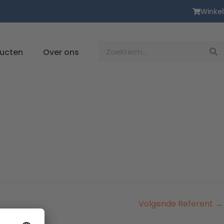
Winkel
Zoekopdracht
ducten
Over ons
Volgende Referent
→