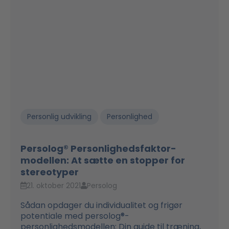
Personlig udvikling
Personlighed
Persolog® Personlighedsfaktor-
modellen: At sætte en stopper for
stereotyper
21. oktober 2021
Persolog
Sådan opdager du individualitet og frigør
potentiale med persolog®-
personlighedsmodellen: Din guide til træning,