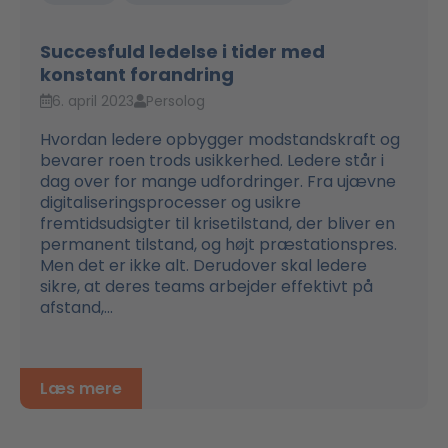
Succesfuld ledelse i tider med
konstant forandring
6. april 2023
Persolog
Hvordan ledere opbygger modstandskraft og
bevarer roen trods usikkerhed. Ledere står i
dag over for mange udfordringer. Fra ujævne
digitaliseringsprocesser og usikre
fremtidsudsigter til krisetilstand, der bliver en
permanent tilstand, og højt præstationspres.
Men det er ikke alt. Derudover skal ledere
sikre, at deres teams arbejder effektivt på
afstand,...
Læs mere