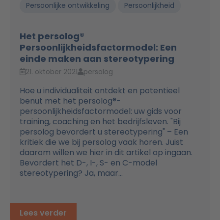
Persoonlijke ontwikkeling
Persoonlijkheid
Het persolog®
Persoonlijkheidsfactormodel: Een
einde maken aan stereotypering
21. oktober 2021
persolog
Hoe u individualiteit ontdekt en potentieel
benut met het persolog®-
persoonlijkheidsfactormodel: uw gids voor
training, coaching en het bedrijfsleven. "Bij
persolog bevordert u stereotypering" – Een
kritiek die we bij persolog vaak horen. Juist
daarom willen we hier in dit artikel op ingaan.
Bevordert het D-, I-, S- en C-model
stereotypering? Ja, maar...
Lees verder