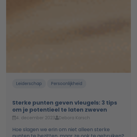
Leiderschap
Persoonlijkheid
Sterke punten geven vleugels: 3 tips
om je potentieel te laten zweven
4. december 2023
Debora Karsch
Hoe slagen we erin om niet alleen sterke
punten te bezitten, maar ze ook te gebruiken?