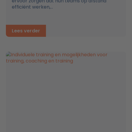
ervoor zorgen dat hun teams op afstand
efficiënt werken,...
Lees verder