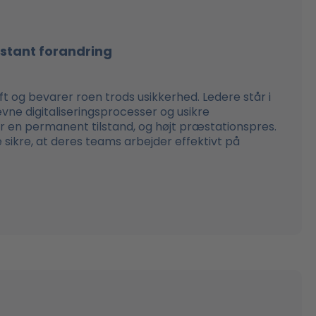
nstant forandring
og bevarer roen trods usikkerhed. Ledere står i
vne digitaliseringsprocesser og usikre
iver en permanent tilstand, og højt præstationspres.
 sikre, at deres teams arbejder effektivt på