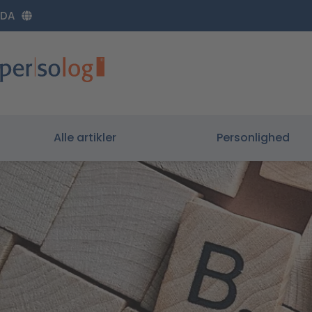
Gå
DA
til
indholdet
Alle artikler
Personlighed