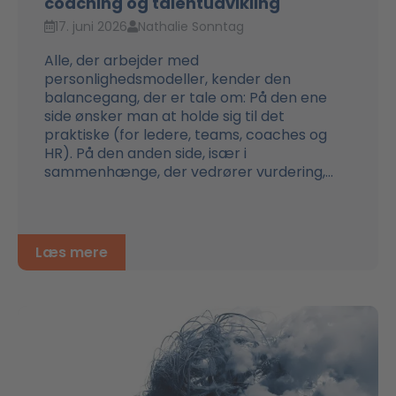
coaching og talentudvikling
17. juni 2026
Nathalie Sonntag
Alle, der arbejder med
personlighedsmodeller, kender den
balancegang, der er tale om: På den ene
side ønsker man at holde sig til det
praktiske (for ledere, teams, coaches og
HR). På den anden side, især i
sammenhænge, der vedrører vurdering,...
Læs mere