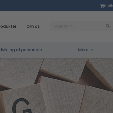
Butik
Søg
rodukter
Om os
dvikling af personale
Mere