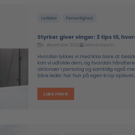
Ledelse
Personlighed
Styrker giver vinger: 3 tips til, hv
4. december 2023
Debora Karsch
Hvordan lykkes vi med ikke bare at besi
kan vi udfolde dem, og hvordan håndtere
aktionær i persolog og samtidig også mest
blive leder har hun på egen krop oplevet, hv
Læs mere