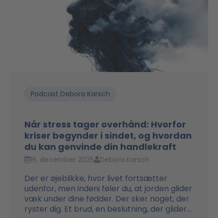
Podcast Debora Karsch
Når stress tager overhånd: Hvorfor
kriser begynder i sindet, og hvordan
du kan genvinde din handlekraft
16. december 2025
Debora Karsch
Der er øjeblikke, hvor livet fortsætter
udenfor, men indeni føler du, at jorden glider
væk under dine fødder. Der sker noget, der
ryster dig. Et brud, en beslutning, der glider...