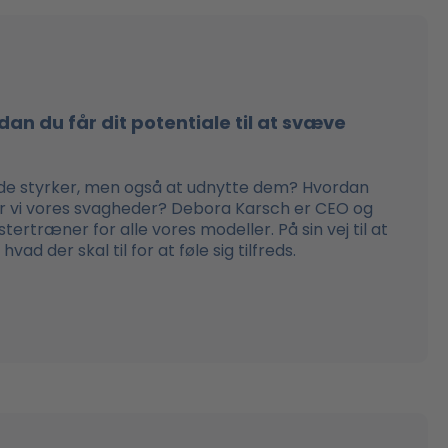
ordan du får dit potentiale til at svæve
dde styrker, men også at udnytte dem? Hvordan
r vi vores svagheder? Debora Karsch er CEO og
ertræner for alle vores modeller. På sin vej til at
ad der skal til for at føle sig tilfreds.