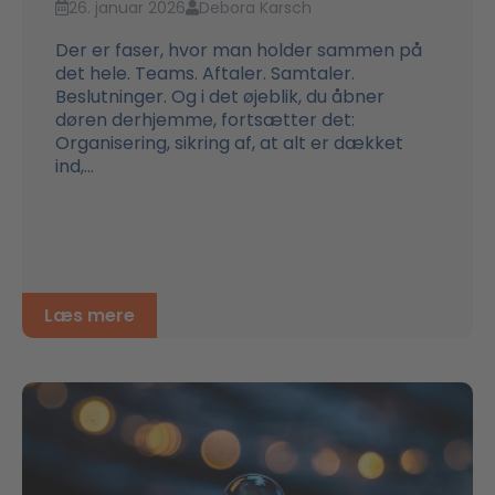
26. januar 2026
Debora Karsch
Der er faser, hvor man holder sammen på
det hele. Teams. Aftaler. Samtaler.
Beslutninger. Og i det øjeblik, du åbner
døren derhjemme, fortsætter det:
Organisering, sikring af, at alt er dækket
ind,...
Læs mere