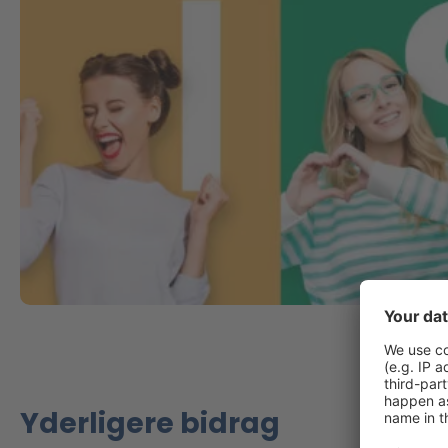
Yderligere bidrag