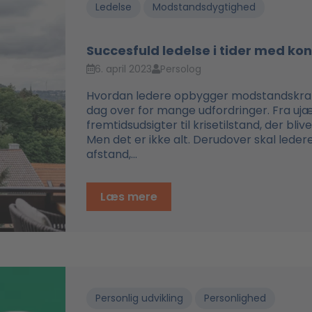
Ledelse
Modstandsdygtighed
Succesfuld ledelse i tider med ko
6. april 2023
Persolog
Hvordan ledere opbygger modstandskraft 
dag over for mange udfordringer. Fra ujæ
fremtidsudsigter til krisetilstand, der bl
Men det er ikke alt. Derudover skal ledere
afstand,...
Læs mere
Personlig udvikling
Personlighed