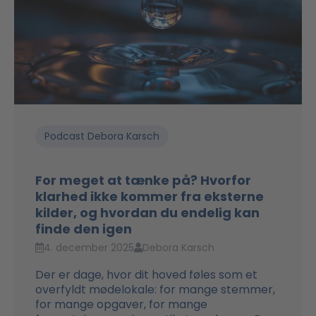
Podcast Debora Karsch
For meget at tænke på? Hvorfor
klarhed ikke kommer fra eksterne
kilder, og hvordan du endelig kan
finde den igen
4. december 2025
Debora Karsch
Der er dage, hvor dit hoved føles som et
overfyldt mødelokale: for mange stemmer,
for mange opgaver, for mange