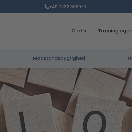
+49 7232 3699-0
Gratis
Træning og p
Modstandsdygtighed
U