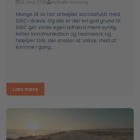
22. maj 2026
Nathalie Sonntag
Mange af os har arbejdet succesfuldt med
DISC i årevis. Og det er der en god grund til:
DISC gør vores egen adfærd mere synlig,
letter kommunikation og teamwork og
hjælper folk, der ønsker at vokse, med at
komme i gang...
Læs mere