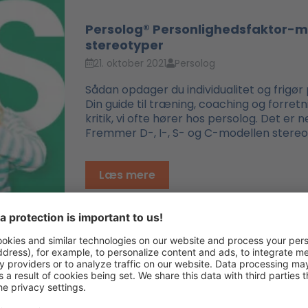
Persolog® Personlighedsfaktor-mo
stereotyper
21. oktober 2021
Persolog
Sådan opdager du individualitet og frig
Din guide til træning, coaching og forret
kritik, vi ofte hører hos persolog. Det er ne
Fremmer D-, I-, S- og C-modellen stereot
Læs mere