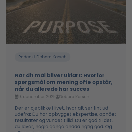
Podcast Debora Karsch
Når dit mål bliver uklart: Hvorfor
spørgsmål om mening ofte opstår,
når du allerede har succes
9. december 2025
Debora Karsch
Der er øjeblikke i livet, hvor alt ser fint ud
udefra: Du har opbygget ekspertise, opnået
resultater og vundet tillid. Du er god til det,
du laver, nogle gange endda rigtig god. Og