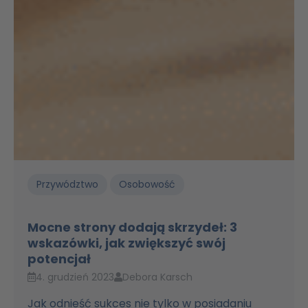
Przywództwo
Osobowość
Mocne strony dodają skrzydeł: 3
wskazówki, jak zwiększyć swój
potencjał
4. grudzień 2023
Debora Karsch
Jak odnieść sukces nie tylko w posiadaniu