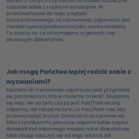
wynika z różnych czynników i umożliwia skuteczne
radzenie sobie z trudnymi sytuacjami. W
przeciwieństwie do tego poglądu
skoncentrowanego na zachowaniu, odporność jest
również operacjonalizowana jako cecha osobista.
To znaczy to, co otrzymujemy w genach i we
wczesnym dzieciństwie.
Jak mogą Państwo lepiej radzić sobie z
wyzwaniami?
Kluczem do trenowania odporności jest przyjrzenie
się parametrom, które możemy zmienić. Skupiamy
się więc nie na tym, czy już jest Pan/Pani osobą
odporną, ale raczej na tym, co Pan/Pani robi, aby
przezwyciężyć kryzys. Oznacza to przyjrzenie się
kilku czynnikom
:Po pierwsze, odporni ludzie często
doświadczyli odpornego modelu roli w dzieciństwie.
Mieli okazję nauczyć się od tego wzorca, jak