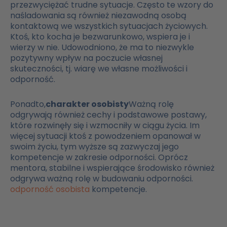
przezwyciężać trudne sytuacje. Często te wzory do
naśladowania są również niezawodną osobą
kontaktową we wszystkich sytuacjach życiowych.
Ktoś, kto kocha je bezwarunkowo, wspiera je i
wierzy w nie. Udowodniono, że ma to niezwykle
pozytywny wpływ na poczucie własnej
skuteczności, tj. wiarę we własne możliwości i
odporność.
Ponadto,
charakter osobisty
Ważną rolę
odgrywają również cechy i podstawowe postawy,
które rozwinęły się i wzmocniły w ciągu życia. Im
więcej sytuacji ktoś z powodzeniem opanował w
swoim życiu, tym wyższe są zazwyczaj jego
kompetencje w zakresie odporności. Oprócz
mentora, stabilne i wspierające środowisko również
odgrywa ważną rolę w budowaniu odporności.
odporność osobista
kompetencje.