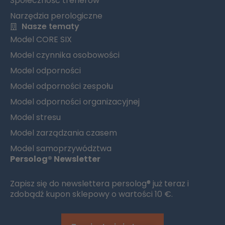
Społeczność trenerów
Narzędzia perologiczne
Nasze tematy
Model CORE SIX
Model czynnika osobowości
Model odporności
Model odporności zespołu
Model odporności organizacyjnej
Model stresu
Model zarządzania czasem
Model samoprzywództwa
Persolog® Newsletter
Zapisz się do newslettera persolog® już teraz i
zdobądź kupon sklepowy o wartości 10 €.