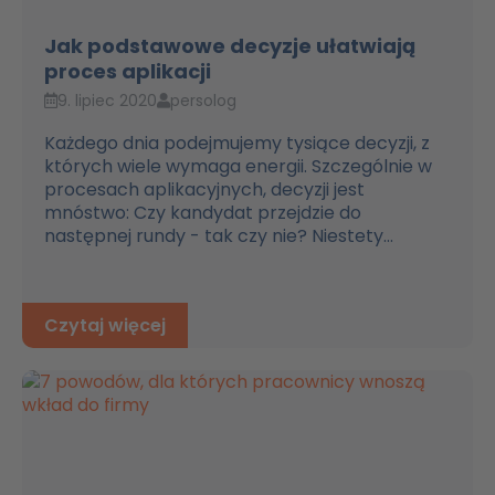
Jak podstawowe decyzje ułatwiają
proces aplikacji
9. lipiec 2020
persolog
Każdego dnia podejmujemy tysiące decyzji, z
których wiele wymaga energii. Szczególnie w
procesach aplikacyjnych, decyzji jest
mnóstwo: Czy kandydat przejdzie do
następnej rundy - tak czy nie? Niestety...
Czytaj więcej