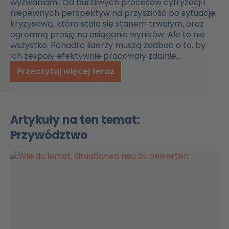
wyzwaniami. Od burzliwych procesów cyfryzacji i
niepewnych perspektyw na przyszłość po sytuację
kryzysową, która stała się stanem trwałym, oraz
ogromną presję na osiąganie wyników. Ale to nie
wszystko. Ponadto liderzy muszą zadbać o to, by
ich zespoły efektywnie pracowały zdalnie,…
Przeczytaj więcej teraz
Artykuły na ten temat:
Przywództwo