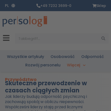
Zum
PL
+49 7232 3699-0
Sklep
Inhalt
springen
Suche
Wszystkie artykuły
Osobowość
Odporność
Rozwój personelu
Więcej
Przywództwo
Skuteczne przewodzenie w
czasach ciągłych zmian
Jak liderzy budują odporność psychiczną i
zachowują spokój w obliczu niepewności.
Współcześni liderzy stają przed licznymi