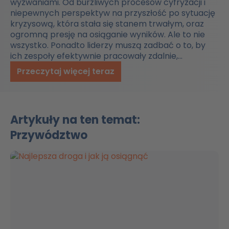
wyzwaniami. Od burzliwych procesów cyfryzacji i
niepewnych perspektyw na przyszłość po sytuację
kryzysową, która stała się stanem trwałym, oraz
ogromną presję na osiąganie wyników. Ale to nie
wszystko. Ponadto liderzy muszą zadbać o to, by
ich zespoły efektywnie pracowały zdalnie,…
Przeczytaj więcej teraz
Artykuły na ten temat:
Przywództwo