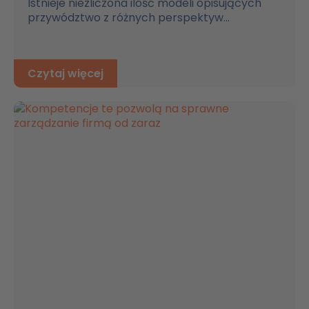
Istnieje niezliczona ilość modeli opisujących
przywództwo z różnych perspektyw...
Czytaj więcej