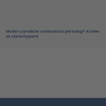
Model czynników osobowości persolog®: Koniec
ze stereotypami