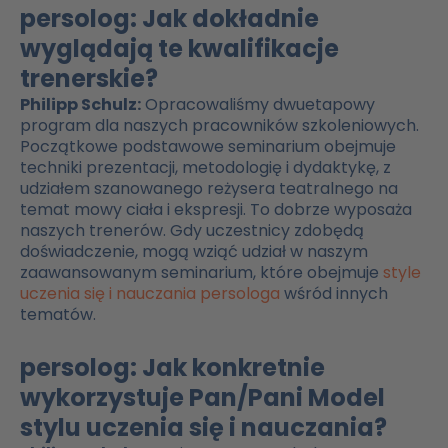
persolog: Jak dokładnie
wyglądają te kwalifikacje
trenerskie?
Philipp Schulz:
Opracowaliśmy dwuetapowy
program dla naszych pracowników szkoleniowych.
Początkowe podstawowe seminarium obejmuje
techniki prezentacji, metodologię i dydaktykę, z
udziałem szanowanego reżysera teatralnego na
temat mowy ciała i ekspresji. To dobrze wyposaża
naszych trenerów. Gdy uczestnicy zdobędą
doświadczenie, mogą wziąć udział w naszym
zaawansowanym seminarium, które obejmuje
style
uczenia się i nauczania persologa
wśród innych
tematów.
persolog: Jak konkretnie
wykorzystuje Pan/Pani Model
stylu uczenia się i nauczania?