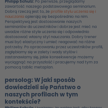
Philipp Schulz:
Po pierwsze, przeglądamy
zawartość naszego podstawowego seminarium.
Dobrą rzeczą jest to, że
profile stylu uczenia się i
nauczania
opierają się bezpośrednio na nim.
Perspektywą jest dostosowanie naszych
seminariów do uczestników i dobrze jest mieć na
uwadze różne style uczenia się i odpowiednio
dostosować własny styl nauczania. Dobry trener
musi być elastyczny i umieć reagować na różne
potrzeby. Po opracowaniu przez uczestników profili,
zagłębiamy się w zalety i wady stylów i
zastanawiamy się, jakie konsekwencje możemy
wyciągnąć na przyszłość i pracujemy nad tym za
pomocą tablic metaplan.
persolog: W jaki sposób
dowiedzieli się Państwo o
naszych profilach w tym
kontekście?
Philipp Schulz:
Uważamy, że ważne jest, aby trener