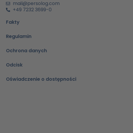
n
mail@persolog.com
+49 7232 3699-0
Fakty
Regulamin
Ochrona danych
Odcisk
Oświadczenie o dostępności