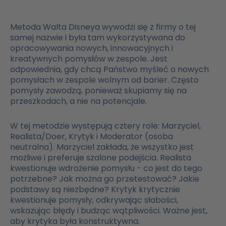
Metoda Walta Disneya wywodzi się z firmy o tej
samej nazwie i była tam wykorzystywana do
opracowywania nowych, innowacyjnych i
kreatywnych pomysłów w zespole. Jest
odpowiednia, gdy chcą Państwo myśleć o nowych
pomysłach w zespole wolnym od barier. Często
pomysły zawodzą, ponieważ skupiamy się na
przeszkodach, a nie na potencjale.
W tej metodzie występują cztery role: Marzyciel,
Realista/Doer, Krytyk i Moderator (osoba
neutralna). Marzyciel zakłada, że wszystko jest
możliwe i preferuje szalone podejścia. Realista
kwestionuje wdrożenie pomysłu - co jest do tego
potrzebne? Jak można go przetestować? Jakie
podstawy są niezbędne? Krytyk krytycznie
kwestionuje pomysły, odkrywając słabości,
wskazując błędy i budząc wątpliwości. Ważne jest,
aby krytyka była konstruktywna.