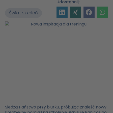
Udostępnij:
Świat szkoleń
Siedzą Państwo przy biurku, próbując znaleźć nowy
kreatywny pomysł na szkolenie. Wpisuje Pan coś do