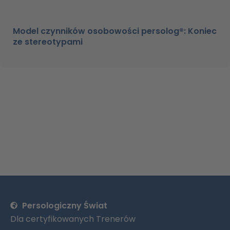
Model czynników osobowości persolog®: Koniec
ze stereotypami
Persologiczny Świat
Dla certyfikowanych Trenerów