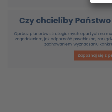
Czy chcieliby Państwo
Oprócz planerów strategicznych opartych na mod
zagadnieniom, jak odporność psychiczna, zarząd
zachowaniem, wyznaczaniu konkret
Zapoznaj się z p