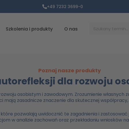
+49 7232 3699-0
Suche
Szkolenia i produkty
O nas
Poznaj nasze produkty
autorefleksji dla rozwoju o
w rozwoju osobistym i zawodowym. Zrozumienie własnych
ci mają zasadnicze znaczenie dla skutecznej współpracy,
, które pozwalają uwidocznić te zagadnienia i zastosow
cjom w analizie zachowań oraz przekładaniu wniosków na 