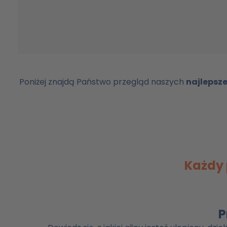
Poniżej znajdą Państwo przegląd naszych
najlepsze
Każdy 
P