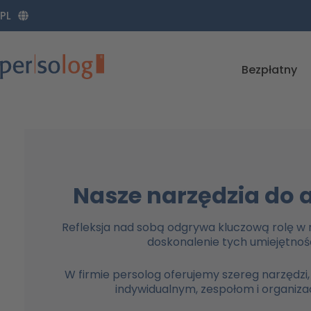
Zum
PL
Inhalt
springen
Bezpłatny
Nasze narzędzia do 
Refleksja nad sobą odgrywa kluczową rolę 
doskonalenie tych umiejętnoś
W firmie persolog oferujemy szereg narzędzi
indywidualnym, zespołom i organiza