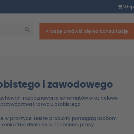
Sklep
Proszę umówić się na konsultację
sobistego i zawodowego
 zachowań, rozpoznawanie schematów oraz celowe
 przywództwa i rozwoju osobistego.
ać je w praktyce. Nasze produkty pomagają osobom
konkretne działania w codziennej pracy.