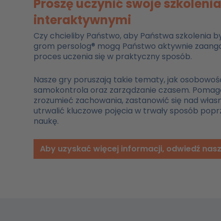
Proszę uczynić swoje szkolenia
interaktywnymi
Czy chcieliby Państwo, aby Państwa szkolenia by
grom persolog® mogą Państwo aktywnie zaanga
proces uczenia się w praktyczny sposób.
Nasze gry poruszają takie tematy, jak osobowoś
samokontrola oraz zarządzanie czasem. Pomaga
zrozumieć zachowania, zastanowić się nad włas
utrwalić kluczowe pojęcia w trwały sposób poprz
naukę.
Aby uzyskać więcej informacji, odwiedź nasz