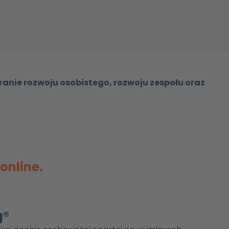
anie rozwoju osobistego, rozwoju zespołu oraz
online.
g®