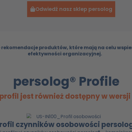
Odwiedź nasz sklep persolog
 rekomendacje produktów, które mają na celu wspier
efektywności organizacyjnej.
persolog® Profile
profil jest również dostępny w wersji 
rofil czynników osobowości persolo