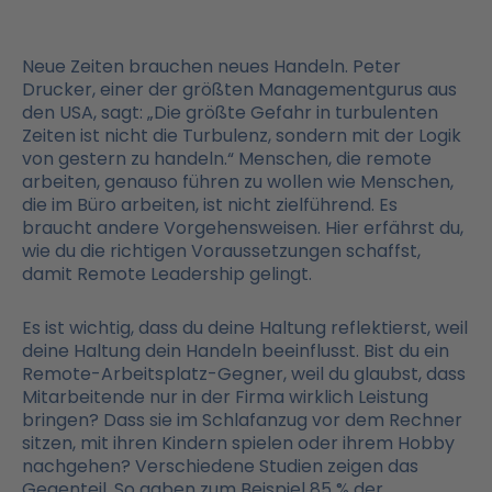
Neue Zeiten brauchen neues Handeln. Peter
Drucker, einer der größten Managementgurus aus
den USA, sagt: „Die größte Gefahr in turbulenten
Zeiten ist nicht die Turbulenz, sondern mit der Logik
von gestern zu handeln.“ Menschen, die remote
arbeiten, genauso führen zu wollen wie Menschen,
die im Büro arbeiten, ist nicht zielführend. Es
braucht andere Vorgehensweisen. Hier erfährst du,
wie du die richtigen Voraussetzungen schaffst,
damit Remote Leadership gelingt.
Es ist wichtig, dass du deine Haltung reflektierst, weil
deine Haltung dein Handeln beeinflusst. Bist du ein
Remote-Arbeitsplatz-Gegner, weil du glaubst, dass
Mitarbeitende nur in der Firma wirklich Leistung
bringen? Dass sie im Schlafanzug vor dem Rechner
sitzen, mit ihren Kindern spielen oder ihrem Hobby
nachgehen? Verschiedene Studien zeigen das
Gegenteil. So gaben zum Beispiel 85 % der