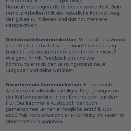
führen kannst. Denn es gibt einige
Herausforderungen, die du bedenken solltest. Beim
remote Arbeiten fällt der natürliche Kontakt weg,
den gilt es zu initiieren. Und das hat mehrere
Perspektiven:
Die formale Kommunikation:
Wie weißt du, woran
jeder täglich arbeitet, wo jemand Unterstützung
braucht und wo du fördern oder fordern musst?
Wie geht ihr mit Feedback um, und wie
kommunizierst du den Leistungsstand, neue
Aufgaben und deine Gefühle?
Die informale Kommunikation:
Beim remote
Arbeiten entfallen die zufälligen Begegnungen an
der Kaffeemaschine, in der Kantine oder auf dem
Flur. Der informelle Austausch, der auch
gemeinsames Lernen ermöglicht, entfällt. Das
Bedürfnis nach emotionaler Einbindung ins Team ist
aber trotzdem gegeben.