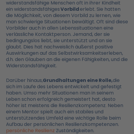
widerstandsfähige Menschen oft in ihrer Kindheit
ein widerstandsfähiges
Vorbild
erlebt. Sie hatten
die Möglichkeit, von diesem Vorbild zu lernen, wie
man schwierige Situationen bewältigt. Oft sind diese
Vorbilder auch in allen Lebenssituationen eine
verlässliche Kontaktperson. Jemand, der sie
bedingungslos liebt, sie unterstützt und an sie
glaubt. Dies hat nachweislich äußerst positive
Auswirkungen auf das Selbstwirksamkeitserleben,
d.h. den Glauben an die eigenen Fähigkeiten, und die
Widerstandsfähigkeit.
Darüber hinaus,
Grundhaltungen eine Rolle,
die
sich im Laufe des Lebens entwickelt und gefestigt
haben. Umso mehr Situationen man in seinem
Leben schon erfolgreich gemeistert hat, desto
höher ist meistens die Resilienzkompetenz. Neben
einem Mentor spielt auch ein stabiles und
unterstützendes Umfeld eine wichtige Rolle beim
Aufbau der persönlichen Resilienzkompetenzen.
persönliche Resilienz
Zuständigkeiten.