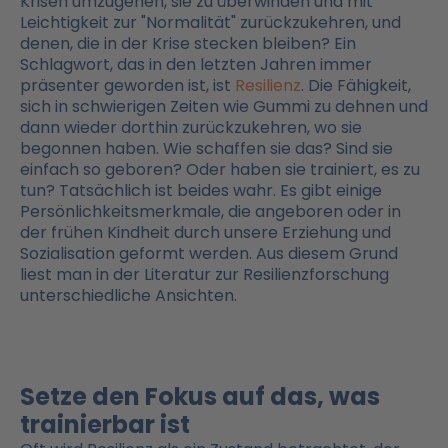
Krisen umzugehen, sie zu überwinden und mit
Leichtigkeit zur "Normalität" zurückzukehren, und
denen, die in der Krise stecken bleiben? Ein
Schlagwort, das in den letzten Jahren immer
präsenter geworden ist, ist
Resilienz
. Die Fähigkeit,
sich in schwierigen Zeiten wie Gummi zu dehnen und
dann wieder dorthin zurückzukehren, wo sie
begonnen haben. Wie schaffen sie das? Sind sie
einfach so geboren? Oder haben sie trainiert, es zu
tun? Tatsächlich ist beides wahr. Es gibt einige
Persönlichkeitsmerkmale, die angeboren oder in
der frühen Kindheit durch unsere Erziehung und
Sozialisation geformt werden. Aus diesem Grund
liest man in der Literatur zur Resilienzforschung
unterschiedliche Ansichten.
Setze den Fokus auf das, was
trainierbar ist