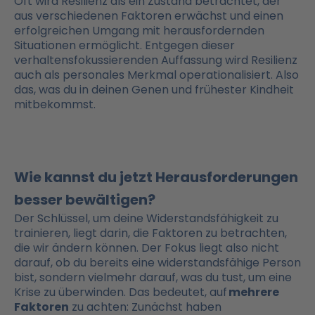
Oft wird Resilienz als ein Zustand betrachtet, der
aus verschiedenen Faktoren erwächst und einen
erfolgreichen Umgang mit herausfordernden
Situationen ermöglicht. Entgegen dieser
verhaltensfokussierenden Auffassung wird Resilienz
auch als personales Merkmal operationalisiert. Also
das, was du in deinen Genen und frühester Kindheit
mitbekommst.
Wie kannst du jetzt Herausforderungen
besser bewältigen?
Der Schlüssel, um deine Widerstandsfähigkeit zu
trainieren, liegt darin, die Faktoren zu betrachten,
die wir ändern können. Der Fokus liegt also nicht
darauf, ob du bereits eine widerstandsfähige Person
bist, sondern vielmehr darauf, was du tust, um eine
Krise zu überwinden. Das bedeutet, auf
mehrere
Faktoren
zu achten: Zunächst haben