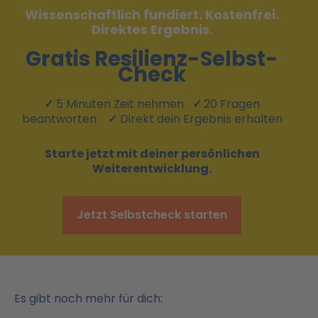
Wissenschaftlich fundiert. Kostenfrei.
Direktes Ergebnis.
Gratis Resilienz-Selbst-
Check
✓
5 Minuten Zeit nehmen
✓
20 Fragen
beantworten
✓
Direkt dein Ergebnis erhalten
Starte jetzt mit deiner persönlichen
Weiterentwicklung.
Jetzt Selbstcheck starten
Es gibt noch mehr für dich: