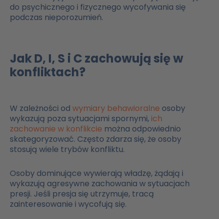
do psychicznego i fizycznego wycofywania się
podczas nieporozumień.
Jak D, I, S i C zachowują się w
konfliktach?
W zależności od
wymiary behawioralne
osoby
wykazują poza sytuacjami spornymi,
ich
zachowanie w konflikcie
można odpowiednio
skategoryzować. Często zdarza się, że osoby
stosują wiele trybów konfliktu.
Osoby dominujące wywierają władzę, żądają i
wykazują agresywne zachowania w sytuacjach
presji. Jeśli presja się utrzymuje, tracą
zainteresowanie i wycofują się.