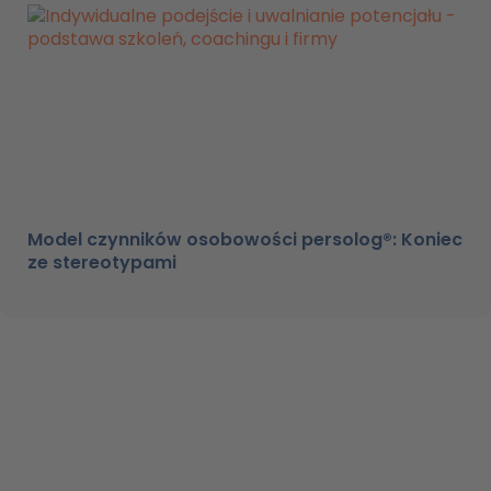
Model czynników osobowości persolog®: Koniec
ze stereotypami