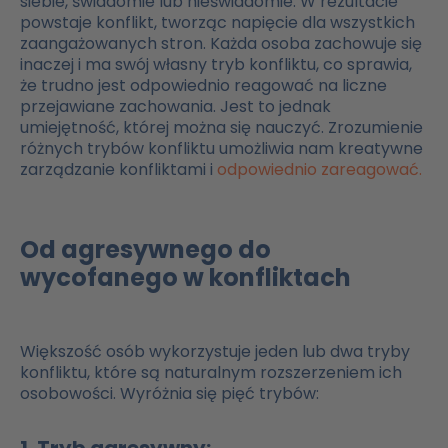
siebie, świadomie lub nieświadomie. W rezultacie
powstaje konflikt, tworząc napięcie dla wszystkich
zaangażowanych stron. Każda osoba zachowuje się
inaczej i ma swój własny tryb konfliktu, co sprawia,
że trudno jest odpowiednio reagować na liczne
przejawiane zachowania. Jest to jednak
umiejętność, której można się nauczyć. Zrozumienie
różnych trybów konfliktu umożliwia nam kreatywne
zarządzanie konfliktami i
odpowiednio zareagować.
Od agresywnego do
wycofanego w konfliktach
Większość osób wykorzystuje jeden lub dwa tryby
konfliktu, które są naturalnym rozszerzeniem ich
osobowości. Wyróżnia się pięć trybów: