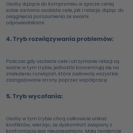
Osoby dążące do kompromisu w sporze cenią
sobie zarówno osobiste cele, jak i relacje, dążąc do
osiągnięcia porozumienia ze swoimi
odpowiednikami.
4. Tryb rozwiązywania problemów:
Podczas gdy osobiste cele i utrzymanie relacji są
ważne w tym trybie, jednostki koncentrują się na
znalezieniu rozwiązań, które zadowolą wszystkie
zaangażowane strony poprzez współpracę.
5. Tryb wycofania:
Osoby w tym trybie chcą całkowicie unikać
konfliktów, wierząc, że dyskomfort związany z
konfrontacją jest nieuzasadniony. Mają tendencję