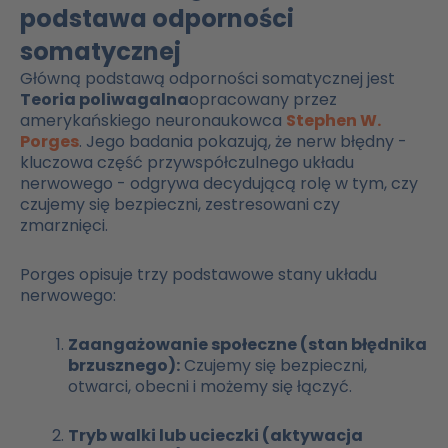
podstawa odporności
somatycznej
Główną podstawą odporności somatycznej jest
Teoria poliwagalna
opracowany przez
amerykańskiego neuronaukowca
Stephen W.
Porges
. Jego badania pokazują, że nerw błędny -
kluczowa część przywspółczulnego układu
nerwowego - odgrywa decydującą rolę w tym, czy
czujemy się bezpieczni, zestresowani czy
zmarznięci.
Porges opisuje trzy podstawowe stany układu
nerwowego:
Zaangażowanie społeczne (stan błędnika
brzusznego):
Czujemy się bezpieczni,
otwarci, obecni i możemy się łączyć.
Tryb walki lub ucieczki (aktywacja