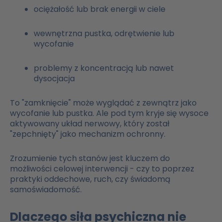
ociężałość lub brak energii w ciele
wewnętrzna pustka, odrętwienie lub
wycofanie
problemy z koncentracją lub nawet
dysocjacja
To "zamknięcie" może wyglądać z zewnątrz jako
wycofanie lub pustka. Ale pod tym kryje się wysoce
aktywowany układ nerwowy, który został
"zepchnięty" jako mechanizm ochronny.
Zrozumienie tych stanów jest kluczem do
możliwości celowej interwencji - czy to poprzez
praktyki oddechowe, ruch, czy świadomą
samoświadomość.
Dlaczego siła psychiczna nie