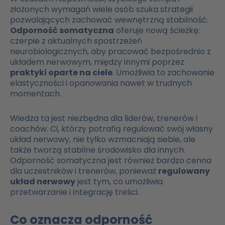
złożonych wymagań wiele osób szuka strategii
pozwalających zachować wewnętrzną stabilność.
Odporność somatyczna
oferuje nową ścieżkę:
czerpie z aktualnych spostrzeżeń
neurobiologicznych, aby pracować bezpośrednio z
układem nerwowym, między innymi poprzez
praktyki oparte na ciele
. Umożliwia to zachowanie
elastyczności i opanowania nawet w trudnych
momentach.
Wiedza ta jest niezbędna dla liderów, trenerów i
coachów. Ci, którzy potrafią regulować swój własny
układ nerwowy, nie tylko wzmacniają siebie, ale
także tworzą stabilne środowisko dla innych.
Odporność somatyczna jest również bardzo cenna
dla uczestników i trenerów, ponieważ
regulowany
układ nerwowy
jest tym, co umożliwia
przetwarzanie i integrację treści.
Co oznacza odporność