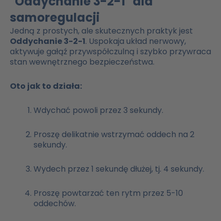
"Oddychanie 3-2-1" dla
samoregulacji
Jedną z prostych, ale skutecznych praktyk jest
Oddychanie 3-2-1
. Uspokaja układ nerwowy,
aktywuje gałąź przywspółczulną i szybko przywraca
stan wewnętrznego bezpieczeństwa.
Oto jak to działa:
Wdychać powoli przez 3 sekundy.
Proszę delikatnie wstrzymać oddech na 2
sekundy.
Wydech przez 1 sekundę dłużej, tj. 4 sekundy.
Proszę powtarzać ten rytm przez 5-10
oddechów.