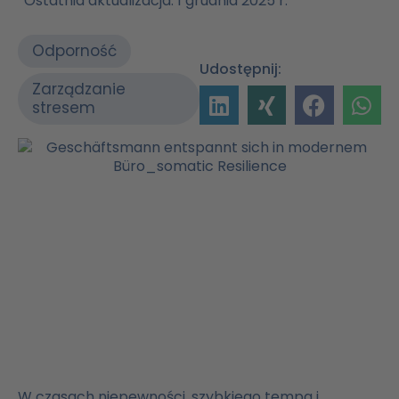
Ostatnia aktualizacja: 1 grudnia 2025 r.
Odporność
Udostępnij:
Zarządzanie
stresem
W czasach niepewności, szybkiego tempa i