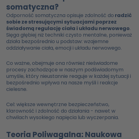
somatyczna?
Odporność somatyczna opisuje zdolność do
radzić
sobie ze stresującymi sytuacjami poprzez
świadomą regulację ciała i układu nerwowego
.
Sięga głębiej niż techniki czysto mentalne, ponieważ
działa bezpośrednio u podstaw: wzajemne
oddziaływanie ciała, emocji i układu nerwowego.
Co ważne, obejmuje ona również nieświadome
procesy zachodzące w naszym podświadomym
umyśle, który nieustannie reaguje w każdej sytuacji i
bezpośrednio wpływa na nasze myśli i reakcje
cielesne.
Cel: większe wewnętrzne bezpieczeństwo,
klarowność i zdolność do działania - nawet w
chwilach wysokiego napięcia lub wyczerpania.
Teoria Poliwagalna: Naukowa