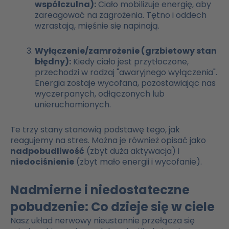
współczulna):
Ciało mobilizuje energię, aby
zareagować na zagrożenia. Tętno i oddech
wzrastają, mięśnie się napinają.
Wyłączenie/zamrożenie (grzbietowy stan
błędny):
Kiedy ciało jest przytłoczone,
przechodzi w rodzaj "awaryjnego wyłączenia".
Energia zostaje wycofana, pozostawiając nas
wyczerpanych, odłączonych lub
unieruchomionych.
Te trzy stany stanowią podstawę tego, jak
reagujemy na stres. Można je również opisać jako
nadpobudliwość
(zbyt duża aktywacja) i
niedociśnienie
(zbyt mało energii i wycofanie).
Nadmierne i niedostateczne
pobudzenie: Co dzieje się w ciele
Nasz układ nerwowy nieustannie przełącza się