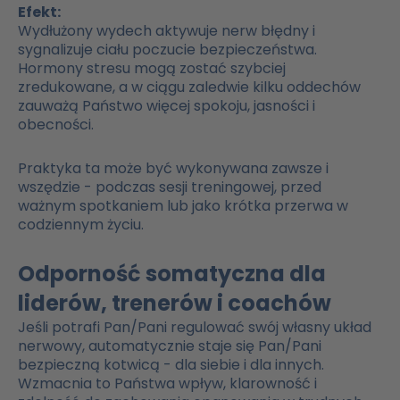
Efekt:
Wydłużony wydech aktywuje nerw błędny i
sygnalizuje ciału poczucie bezpieczeństwa.
Hormony stresu mogą zostać szybciej
zredukowane, a w ciągu zaledwie kilku oddechów
zauważą Państwo więcej spokoju, jasności i
obecności.
Praktyka ta może być wykonywana zawsze i
wszędzie - podczas sesji treningowej, przed
ważnym spotkaniem lub jako krótka przerwa w
codziennym życiu.
Odporność somatyczna dla
liderów, trenerów i coachów
Jeśli potrafi Pan/Pani regulować swój własny układ
nerwowy, automatycznie staje się Pan/Pani
bezpieczną kotwicą - dla siebie i dla innych.
Wzmacnia to Państwa wpływ, klarowność i