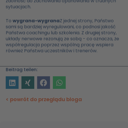
zdolność do zachowania opanowania w trudnych
sytuacjach.
To
wygrana-wygrana
Z jednej strony, Państwo
sami są bardziej wyregulowani, co podnosi jakość
Państwa coachingu lub szkolenia. Z drugiej strony,
układy nerwowe rezonują ze sobą - co oznacza, że
współregulacja poprzez wspólną pracę wspiera
również Państwa uczestników i trenerów.
Beitrag teilen:
< powrót do przeglądu bloga