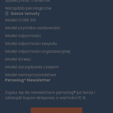
Społeczność trenerów
Narzędzia perologiczne
Nasze tematy
Model CORE SIX
Model czynnika osobowości
Model odporności
Model odporności zespołu
Model odporności organizacyjnej
Model stresu
Model zarządzania czasem
Model samoprzywództwa
Persolog® Newsletter
Zapisz się do newslettera persolog® już teraz i
zdobądź kupon sklepowy o wartości 10 €.