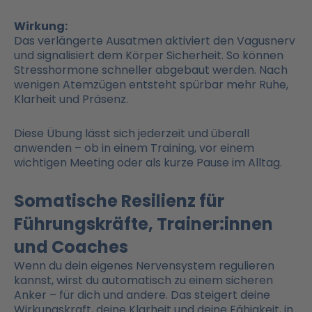
Wirkung:
Das verlängerte Ausatmen aktiviert den Vagusnerv
und signalisiert dem Körper Sicherheit. So können
Stresshormone schneller abgebaut werden. Nach
wenigen Atemzügen entsteht spürbar mehr Ruhe,
Klarheit und Präsenz.
Diese Übung lässt sich jederzeit und überall
anwenden – ob in einem Training, vor einem
wichtigen Meeting oder als kurze Pause im Alltag.
Somatische Resilienz für
Führungskräfte, Trainer:innen
und Coaches
Wenn du dein eigenes Nervensystem regulieren
kannst, wirst du automatisch zu einem sicheren
Anker – für dich und andere. Das steigert deine
Wirkungskraft, deine Klarheit und deine Fähigkeit, in