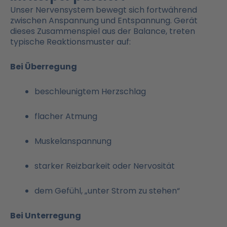
Unser Nervensystem bewegt sich fortwährend
zwischen Anspannung und Entspannung. Gerät
dieses Zusammenspiel aus der Balance, treten
typische Reaktionsmuster auf:
Bei Überregung
beschleunigtem Herzschlag
flacher Atmung
Muskelanspannung
starker Reizbarkeit oder Nervosität
dem Gefühl, „unter Strom zu stehen“
Bei Unterregung