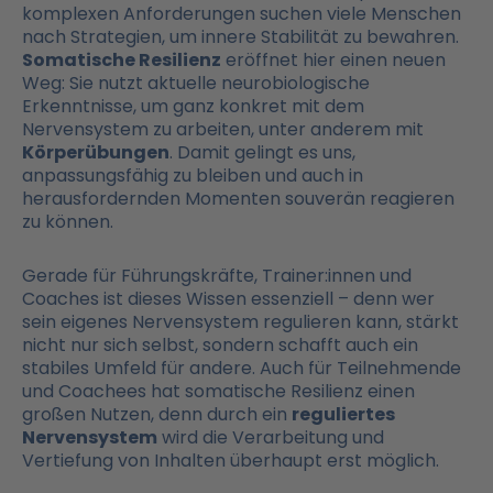
komplexen Anforderungen suchen viele Menschen
nach Strategien, um innere Stabilität zu bewahren.
Somatische Resilienz
eröffnet hier einen neuen
Weg: Sie nutzt aktuelle neurobiologische
Erkenntnisse, um ganz konkret mit dem
Nervensystem zu arbeiten, unter anderem mit
Körperübungen
. Damit gelingt es uns,
anpassungsfähig zu bleiben und auch in
herausfordernden Momenten souverän reagieren
zu können.
Gerade für Führungskräfte, Trainer:innen und
Coaches ist dieses Wissen essenziell – denn wer
sein eigenes Nervensystem regulieren kann, stärkt
nicht nur sich selbst, sondern schafft auch ein
stabiles Umfeld für andere. Auch für Teilnehmende
und Coachees hat somatische Resilienz einen
großen Nutzen, denn durch ein
reguliertes
Nervensystem
wird die Verarbeitung und
Vertiefung von Inhalten überhaupt erst möglich.