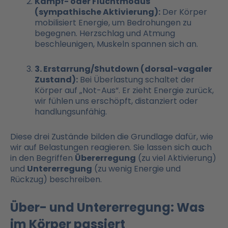
Kampf- oder Fluchtmodus
(sympathische Aktivierung):
Der Körper
mobilisiert Energie, um Bedrohungen zu
begegnen. Herzschlag und Atmung
beschleunigen, Muskeln spannen sich an.
3. Erstarrung/Shutdown (dorsal-vagaler
Zustand):
Bei Überlastung schaltet der
Körper auf „Not-Aus“. Er zieht Energie zurück,
wir fühlen uns erschöpft, distanziert oder
handlungsunfähig.
Diese drei Zustände bilden die Grundlage dafür, wie
wir auf Belastungen reagieren. Sie lassen sich auch
in den Begriffen
Übererregung
(zu viel Aktivierung)
und
Untererregung
(zu wenig Energie und
Rückzug) beschreiben.
Über- und Untererregung: Was
im Körper passiert