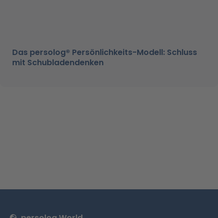
Das persolog® Persönlichkeits-Modell: Schluss
mit Schubladendenken
persolog World