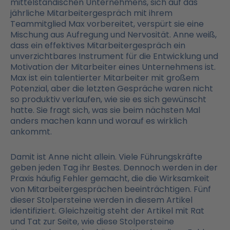
mittelständischen Unternehmens, sich auf das
jährliche Mitarbeitergespräch mit ihrem
Teammitglied Max vorbereitet, verspürt sie eine
Mischung aus Aufregung und Nervosität. Anne weiß,
dass ein effektives Mitarbeitergespräch ein
unverzichtbares Instrument für die Entwicklung und
Motivation der Mitarbeiter eines Unternehmens ist.
Max ist ein talentierter Mitarbeiter mit großem
Potenzial, aber die letzten Gespräche waren nicht
so produktiv verlaufen, wie sie es sich gewünscht
hatte. Sie fragt sich, was sie beim nächsten Mal
anders machen kann und worauf es wirklich
ankommt.
Damit ist Anne nicht allein. Viele Führungskräfte
geben jeden Tag ihr Bestes. Dennoch werden in der
Praxis häufig Fehler gemacht, die die Wirksamkeit
von Mitarbeitergesprächen beeinträchtigen. Fünf
dieser Stolpersteine werden in diesem Artikel
identifiziert. Gleichzeitig steht der Artikel mit Rat
und Tat zur Seite, wie diese Stolpersteine