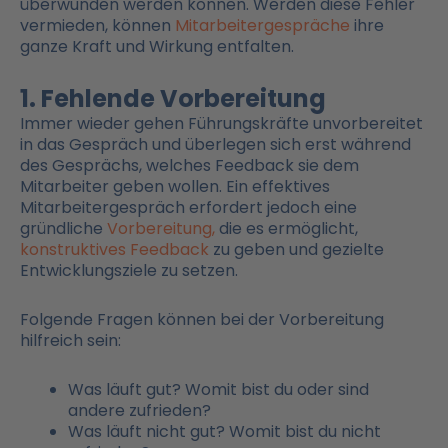
überwunden werden können. Werden diese Fehler
vermieden, können
Mitarbeitergespräche
ihre
ganze Kraft und Wirkung entfalten.
1. Fehlende Vorbereitung
Immer wieder gehen Führungskräfte unvorbereitet
in das Gespräch und überlegen sich erst während
des Gesprächs, welches Feedback sie dem
Mitarbeiter geben wollen. Ein effektives
Mitarbeitergespräch erfordert jedoch eine
gründliche
Vorbereitung,
die es ermöglicht,
konstruktives Feedback
zu geben und gezielte
Entwicklungsziele zu setzen.
Folgende Fragen können bei der Vorbereitung
hilfreich sein:
Was läuft gut? Womit bist du oder sind
andere zufrieden?
Was läuft nicht gut? Womit bist du nicht