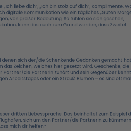
„Ich liebe dich“, „Ich bin stolz auf dich“, Komplimente, W
h digitale Kommunikation wie ein tägliches „Guten Morg
gen, von großer Bedeutung. So fühlen sie sich gesehen,
ikation, kann das auch zum Grund werden, dass Zweifel
ei denen sich der/die Schenkende Gedanken gemacht hat
 das Zeichen, welches hier gesetzt wird. Geschenke, die 
r Partner/die Partnerin zuhört und sein Gegenüber kennt
igen Arbeitstages oder ein Strauß Blumen – es sind oftma
eser dritten Liebessprache. Das beinhaltet zum Beispiel 
Flughafen, sich um den Partner/die Partnerin zu kümmern
ass mich dir helfen.“