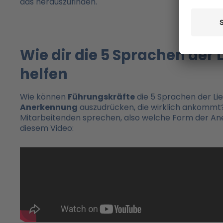
das herauszufinden.
Wie dir die 5 Sprachen der
helfen​
Wie können
Führungskräfte
die 5 Sprachen der Li
Anerkennung
auszudrücken, die wirklich ankommt
Mitarbeitenden sprechen, also welche Form der Ane
diesem Video: