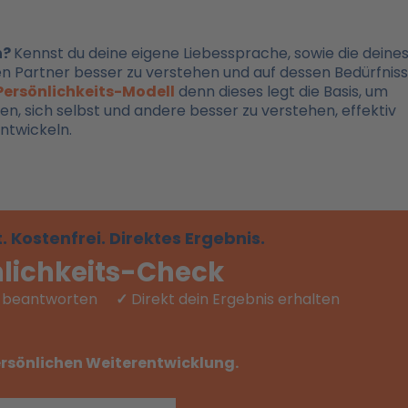
n?
Kennst du deine eigene Liebessprache, sowie die deine
nen Partner besser zu verstehen und auf dessen Bedürfnis
Persönlichkeits-Modell
denn dieses legt die Basis, um
, sich selbst und andere besser zu verstehen, effektiv
ntwickeln.
. Kostenfrei. Direktes Ergebnis.
nlichkeits-Check
en beantworten
✓
Direkt dein Ergebnis erhalten
persönlichen Weiterentwicklung.