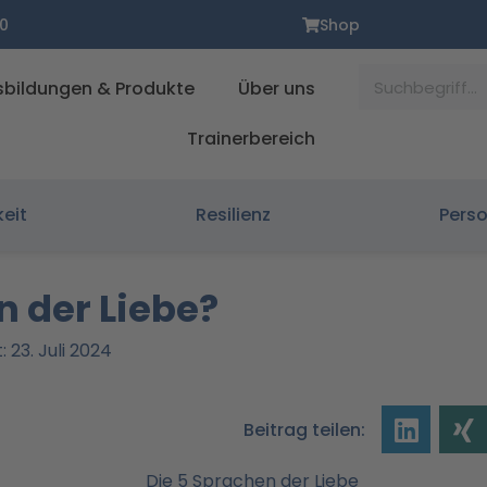
0
Shop
Suche
sbildungen & Produkte
Über uns
Trainerbereich
keit
Resilienz
Pers
n der Liebe?
: 23. Juli 2024
Beitrag teilen: