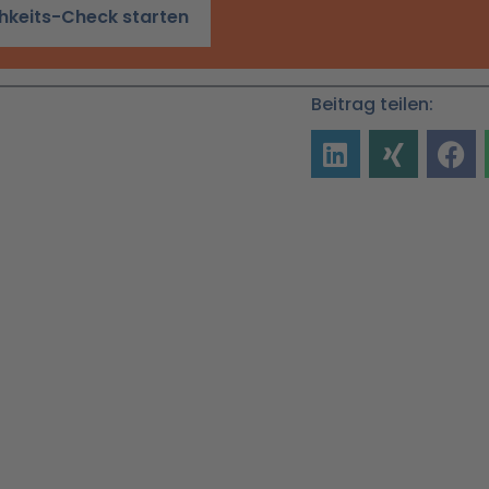
chkeits-Check starten
Beitrag teilen: