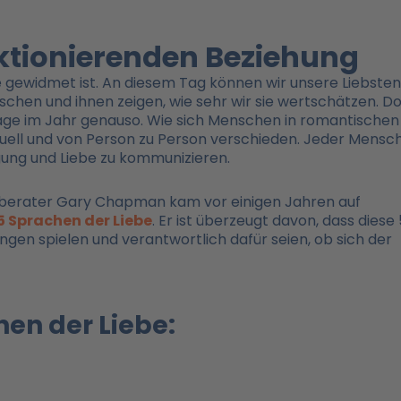
ktionierenden Beziehung
be gewidmet ist. An diesem Tag können wir unsere Liebsten
hen und ihnen zeigen, wie sehr wir sie wertschätzen. D
Tage im Jahr genauso. Wie sich Menschen in romantischen
iduell und von Person zu Person verschieden. Jeder Mensc
gung und Liebe zu kommunizieren.
sberater Gary Chapman kam vor einigen Jahren auf
5 Sprachen der Liebe
. Er ist überzeugt davon, dass diese 
gen spielen und verantwortlich dafür seien, ob sich der
hen der Liebe: