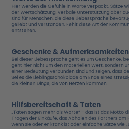
Hier werden die Gefühle in Worte verpackt. Sätze wie 
der Wertschätzung, Verbale Unterstützung aber auc
sind für Menschen, die diese Liebessprache bevorzu
geliebt und verstanden. Fehlt diese Art der Kommun
entstehen.
Geschenke & Aufmerksamkeiten
Bei dieser Liebessprache geht es um Geschenke, b
geht hier nicht um den materiellen Wert, sondern um
einer Bedeutung verbunden sind und zeigen, dass de
Sei es die Lieblingsschokolade am Ende eines stress
die kleinen Dinge, die von Herzen kommen.
Hilfsbereitschaft & Taten
„Taten sagen mehr als Worte“ – das ist das Motto di
Tragen der Einkäufe, das Abholen des Partners am 
wenn sie oder er krank ist oder einfache Sätze wie „L