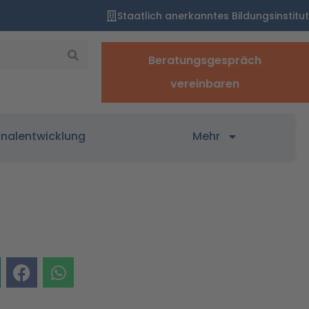
Staatlich anerkanntes Bildungsinstitut
Beratungsgespräch
vereinbaren
onalentwicklung
Mehr