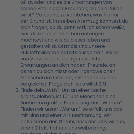
willst, oder sind es die Erwartungen von
deinen Eltern oder Freunden, die du erfüllen
willst? Versuche, zu verstehen, was hierfür
der Grund ist. Im selben Atemzug könntest du
dich fragen, ob du denn wirklich schon weißt,
was du mit deinem Leben anfangen
möchtest und wie du dieses leben und
gestalten willst. Oftmals sind unsere
Zukunftsvisionen bereits ausgemalt. Sei es
von Verwandten, die irgendwelche
Erwartungen an dich haben. Freunde, an
denen du dich misst oder irgendwelchen
Menschen im Internet, mit denen du dich
vergleichst. Frage dich, was willst DU.
Finde dein „WHY“. Um an einer Sache
dranzubleiben, ist für uns Menschen eine
Sache von großer Bedeutung: das „Warum“.
Finden wir unser „Warum“, so erfüllt uns das
mit Sinn und einer Art Bestimmung. Wir
bekommen das Gefühl, dass das, das wir tun,
einen Effekt hat und uns weiterbringt.