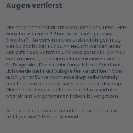
Augen verlierst
Vielleicht dachtest du dir beim Lesen des Titels „Hä?
Neujahresvorsätze? Aber es ist doch gar kein
Silvester?“. So verwirrend es erstmal klingen mag:
Genau das ist der Punkt. An Neujahr werden jedes
Mal aufs Neue Vorsätze und Ziele gesteckt, die man
sich vornimmt, im neuen Jahr erreichen zu wollen.
So Dinge wie: „Dieses Jahr fange ich mit Sport an!“,
„Ich werde mehr auf Süßigkeiten verzichten.“ Oder
auch: „Ich möchte mich unbedingt selbstständig
machen“ und ähnliches, setzen wir uns in den Kopf.
Plötzlich ist dann aber Ende des Jahres und alles,
was wir uns vorgenommen haben, ist vergessen.
Aber wie kann man es schaffen, dass genau das
nicht passiert? Unsere Antwort: