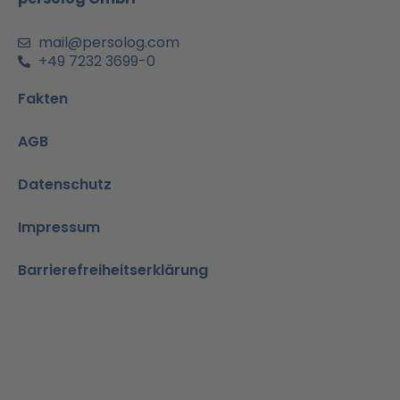
i
n
mail@persolog.com
+49 7232 3699-0
Fakten
AGB
Datenschutz
Impressum
Barrierefreiheitserklärung