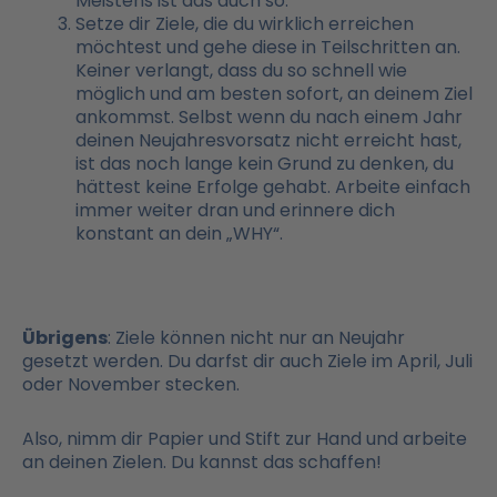
Meistens ist das auch so.
Setze dir Ziele, die du wirklich erreichen
möchtest und gehe diese in Teilschritten an.
Keiner verlangt, dass du so schnell wie
möglich und am besten sofort, an deinem Ziel
ankommst. Selbst wenn du nach einem Jahr
deinen Neujahresvorsatz nicht erreicht hast,
ist das noch lange kein Grund zu denken, du
hättest keine Erfolge gehabt. Arbeite einfach
immer weiter dran und erinnere dich
konstant an dein „WHY“.
Übrigens
: Ziele können nicht nur an Neujahr
gesetzt werden. Du darfst dir auch Ziele im April, Juli
oder November stecken.
Also, nimm dir Papier und Stift zur Hand und arbeite
an deinen Zielen. Du kannst das schaffen!