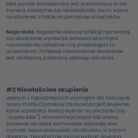
jakiś wymiar behawioralny jest preferowany przez
trenera, świadomie lub nieświadomie, ma to wpływ
na szkolenie, a także na percepcję uczestników.
Moja rada:
Regularnie dokonuj refleksji i sprawdzaj,
czy docenianie wymiarów behawioralnych jest
równomiernie rozłożone i czy przekazujesz to
uczestnikom. Ponieważ równomierne docenienie
jest niezbędną podstawą udanego szkolenia.
#2 Niewłaściwe skupienie
Jednym z najważniejszych wymogów dla znaczącej
oceny Profilu Czynników Osobowości jest skupienie,
które uczestnicy muszą wybrać na początku (np.
"Ja jako lider"). Koncentracja ta jest tak ważna,
ponieważ na nasze zachowanie wpływają dwa
czynniki: nasza osobowość i środowisko, w którym
działamy. Teoretycznie można wybrać dowolną