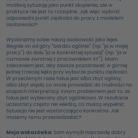
możliwą sytuację jako punkt skupienia, ale w
praktyce nie jest to rozsądne. Jak więc wybrać
odpowiedni punkt ciężkości do pracy z modelem
osobowości?
Wyobraźmy sobie naszą osobowość jako lejek.
Biegnie on od góry "bardzo ogólnie" (np. "ja w mojej
pracy") do dołu "ja w konkretnej sytuacji" (np. "ja w
rozmowie zwrotnej z pracownikiem XY"). Moim
zaleceniem jest, aby zawsze pozostawać w górnej
jednej trzeciej lejka przy wyborze punktu ciężkości.
W przeciwnym razie fokus jest albo zbyt ogólny,
albo zbyt wąski, co może prowadzić do trudności na
etapach interpretacji. Innym problemem jest to, że
fokus jest wybierany zbyt ogólnikowo. W rezultacie
uczestnicy często nie wiedzą, co muszą wypełnić.
Sytuacja nie jest wystarczająco konkretna. Jak
możemy temu przeciwdziałać?
Moja wskazówka
: Sam wymyśl naprawdę dobry