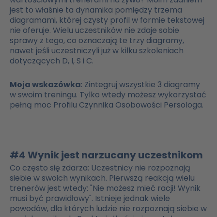
jest to właśnie ta dynamika pomiędzy trzema
diagramami, której czysty profil w formie tekstowej
nie oferuje. Wielu uczestników nie zdaje sobie
sprawy z tego, co oznaczają te trzy diagramy,
nawet jeśli uczestniczyli już w kilku szkoleniach
dotyczących D, I, S i C.
Moja wskazówka
: Zintegruj wszystkie 3 diagramy
w swoim treningu. Tylko wtedy możesz wykorzystać
pełną moc Profilu Czynnika Osobowości Persologa.
#4 Wynik jest narzucany uczestnikom
Co często się zdarza: Uczestnicy nie rozpoznają
siebie w swoich wynikach. Pierwszą reakcją wielu
trenerów jest wtedy: "Nie możesz mieć racji! Wynik
musi być prawidłowy". Istnieje jednak wiele
powodów, dla których ludzie nie rozpoznają siebie w