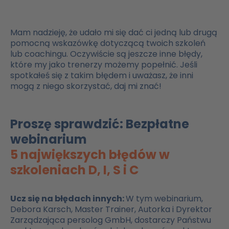
Mam nadzieję, że udało mi się dać ci jedną lub drugą
pomocną wskazówkę dotyczącą twoich szkoleń
lub coachingu. Oczywiście są jeszcze inne błędy,
które my jako trenerzy możemy popełnić. Jeśli
spotkałeś się z takim błędem i uważasz, że inni
mogą z niego skorzystać, daj mi znać!
Proszę sprawdzić: Bezpłatne
webinarium
5 największych błędów w
szkoleniach D, I, S i C
Ucz się na błędach innych:
W tym webinarium,
Debora Karsch, Master Trainer, Autorka i Dyrektor
Zarządzająca persolog GmbH, dostarczy Państwu