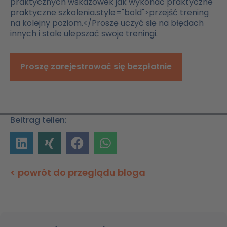
praktycznych
wskazówek
jak
wykonać
praktyczne
praktyczne szkolenia.style="bold">przejść
trening
na
kolejny
poziom.</Proszę uczyć się na błędach
innych i stale ulepszać swoje treningi.
Proszę zarejestrować się bezpłatnie
Beitrag teilen:
< powrót do przeglądu bloga