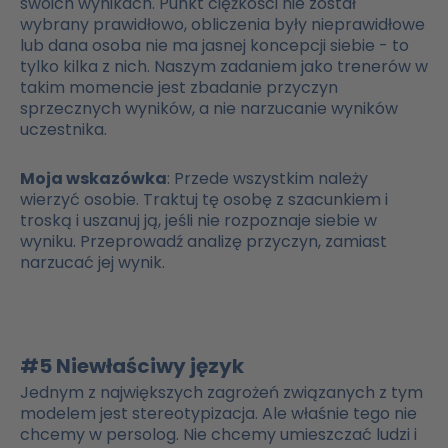
swoich wynikach. Punkt ciężkości nie został
wybrany prawidłowo, obliczenia były nieprawidłowe
lub dana osoba nie ma jasnej koncepcji siebie - to
tylko kilka z nich. Naszym zadaniem jako trenerów w
takim momencie jest zbadanie przyczyn
sprzecznych wyników, a nie narzucanie wyników
uczestnika.
Moja wskazówka
: Przede wszystkim należy
wierzyć osobie. Traktuj tę osobę z szacunkiem i
troską i uszanuj ją, jeśli nie rozpoznaje siebie w
wyniku. Przeprowadź analizę przyczyn, zamiast
narzucać jej wynik.
#5 Niewłaściwy język
Jednym z największych zagrożeń związanych z tym
modelem jest stereotypizacja. Ale właśnie tego nie
chcemy w persolog. Nie chcemy umieszczać ludzi i