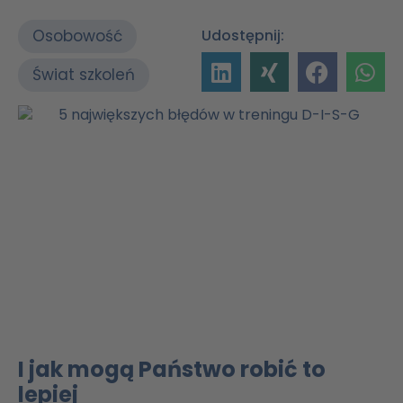
Osobowość
Udostępnij:
Świat szkoleń
I jak mogą Państwo robić to
lepiej