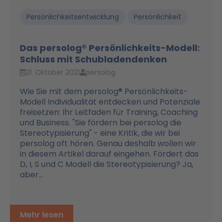
Persönlichkeitsentwicklung
Persönlichkeit
Das persolog® Persönlichkeits-Modell:
Schluss mit Schubladendenken
21. Oktober 2021
persolog
Wie Sie mit dem persolog® Persönlichkeits-
Modell Individualität entdecken und Potenziale
freisetzen: Ihr Leitfaden für Training, Coaching
und Business. "Sie fördern bei persolog die
Stereotypisierung" - eine Kritik, die wir bei
persolog oft hören. Genau deshalb wollen wir
in diesem Artikel darauf eingehen. Fördert das
D, I, S und C Modell die Stereotypisierung? Ja,
aber...
Mehr lesen