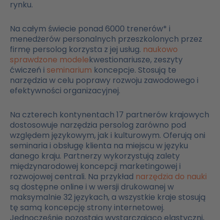
rynku.
Na całym świecie ponad 6000 trenerów* i
menedżerów personalnych przeszkolonych przez
firmę persolog korzysta z jej usług.
naukowo
sprawdzone modele
kwestionariusze, zeszyty
ćwiczeń i
seminarium
koncepcje. Stosują te
narzędzia w celu poprawy rozwoju zawodowego i
efektywności organizacyjnej.
Na czterech kontynentach 17 partnerów krajowych
dostosowuje narzędzia persolog zarówno pod
względem językowym, jak i kulturowym. Oferują oni
seminaria i obsługę klienta na miejscu w języku
danego kraju. Partnerzy wykorzystują zalety
międzynarodowej koncepcji marketingowej i
rozwojowej centrali. Na przykład
narzędzia do nauki
są dostępne online i w wersji drukowanej w
maksymalnie 32 językach, a wszystkie kraje stosują
tę samą koncepcję strony internetowej.
Jednocześnie pozostają wystarczająco elastyczni,