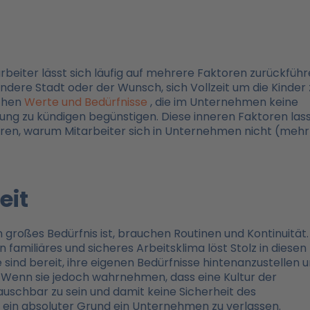
beiter lässt sich läufig auf mehrere Faktoren zurückführ
ere Stadt oder der Wunsch, sich Vollzeit um die Kinder 
ichen
Werte und Bedürfnisse
, die im Unternehmen keine
idung zu kündigen begünstigen. Diese inneren Faktoren las
ären, warum Mitarbeiter sich in Unternehmen nicht (mehr
eit
n großes Bedürfnis ist, brauchen Routinen und Kontinuität.
 familiäres und sicheres Arbeitsklima löst Stolz in diesen
sind bereit, ihre eigenen Bedürfnisse hintenanzustellen 
 Wenn sie jedoch wahrnehmen, dass eine Kultur der
tauschbar zu sein und damit keine Sicherheit des
n ein absoluter Grund ein Unternehmen zu verlassen.