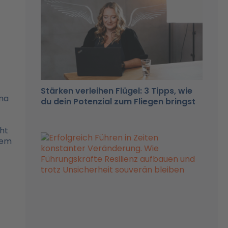
Stärken verleihen Flügel: 3 Tipps, wie
ima
du dein Potenzial zum Fliegen bringst
ht
dem