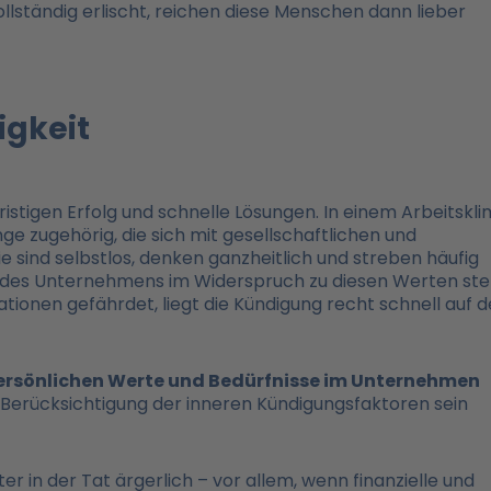
llständig erlischt, reichen diese Menschen dann lieber
igkeit
istigen Erfolg und schnelle Lösungen. In einem Arbeitskl
ge zugehörig, die sich mit gesellschaftlichen und
 sind selbstlos, denken ganzheitlich und streben häufig
 des Unternehmens im Widerspruch zu diesen Werten ste
ionen gefährdet, liegt die Kündigung recht schnell auf 
e persönlichen Werte und Bedürfnisse im Unternehmen
e Berücksichtigung der inneren Kündigungsfaktoren sein
r in der Tat ärgerlich – vor allem, wenn finanzielle und