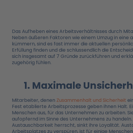
Das Aufheben eines Arbeitsverhältnisses durch Mitar
Neben äußeren Faktoren wie einem Umzug in eine and
kümmern, sind es fast immer die aktuellen persönl
Erfüllung finden und die schlussendlich die Entsche
sich insgesamt auf 7 Gründe zurückführen und erkl
zugehörig fühlen.
1. Maximale Unsicherh
Mitarbeiter, denen
Zusammenhalt und Sicherheit
ei
Fest etablierte Arbeitsprozesse geben ihnen Halt. Ein
Menschen aus, für das Unternehmen zu arbeiten. Sie 
aufopfernd im Sinne des Unternehmens zu handeln.
Austauschbarkeit herrscht, sinkt ihre Loyalität. Aus
Arbeitsplatzes zu verspüren, ist für einige Mensche