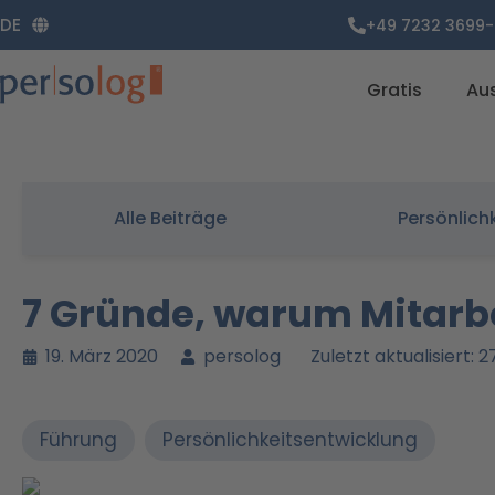
Zum
DE
+49 7232 3699-
Inhalt
springen
Gratis
Au
Alle Beiträge
Persönlich
7 Gründe, warum Mitarb
19. März 2020
persolog
Zuletzt aktualisiert:
Führung
Persönlichkeitsentwicklung