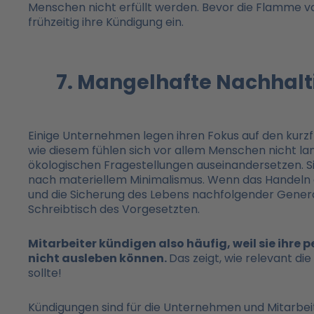
Menschen nicht erfüllt werden. Bevor die Flamme vo
frühzeitig ihre Kündigung ein.
7. Mangelhafte Nachhalt
Einige Unternehmen legen ihren Fokus auf den kurzfr
wie diesem fühlen sich vor allem Menschen nicht lan
ökologischen Fragestellungen auseinandersetzen. Sie
nach materiellem Minimalismus. Wenn das Handeln
und die Sicherung des Lebens nachfolgender Generat
Schreibtisch des Vorgesetzten.
Mitarbeiter kündigen also häufig, weil sie ihr
nicht ausleben können.
Das zeigt, wie relevant di
sollte!
Kündigungen sind für die Unternehmen und Mitarbeite