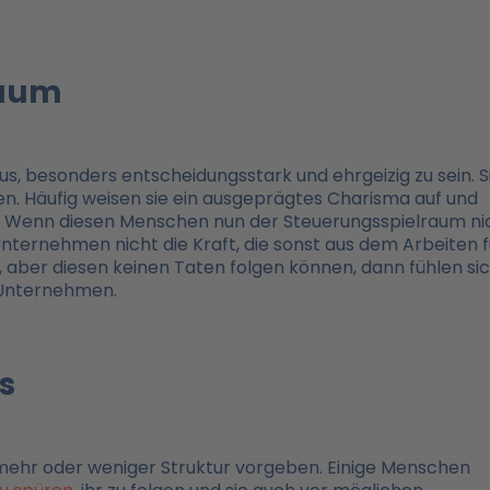
raum
us, besonders entscheidungsstark und ehrgeizig zu sein. S
n. Häufig weisen sie ein ausgeprägtes Charisma auf und
n. Wenn diesen Menschen nun der Steuerungsspielraum ni
nternehmen nicht die Kraft, die sonst aus dem Arbeiten f
aber diesen keinen Taten folgen können, dann fühlen si
 Unternehmen.
s
mehr oder weniger Struktur vorgeben. Einige Menschen