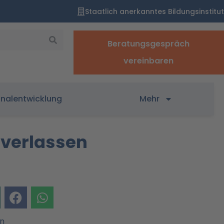
Staatlich anerkanntes Bildungsinstitut
Beratungsgespräch
vereinbaren
onalentwicklung
Mehr
 verlassen