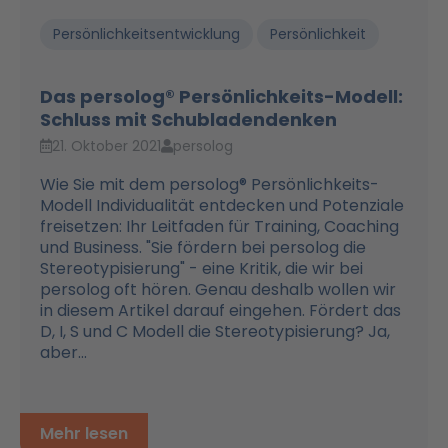
Persönlichkeitsentwicklung
Persönlichkeit
Das persolog® Persönlichkeits-Modell:
Schluss mit Schubladendenken
21. Oktober 2021
persolog
Wie Sie mit dem persolog® Persönlichkeits-
Modell Individualität entdecken und Potenziale
freisetzen: Ihr Leitfaden für Training, Coaching
und Business. "Sie fördern bei persolog die
Stereotypisierung" - eine Kritik, die wir bei
persolog oft hören. Genau deshalb wollen wir
in diesem Artikel darauf eingehen. Fördert das
D, I, S und C Modell die Stereotypisierung? Ja,
aber...
Mehr lesen