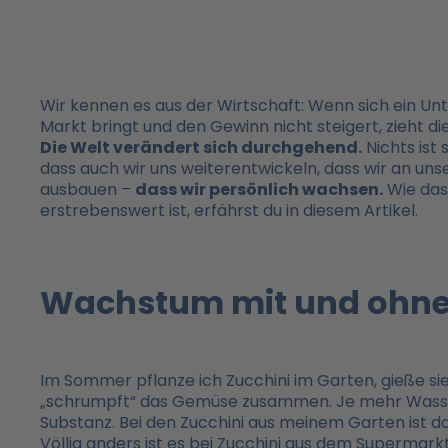
Wir kennen es aus der Wirtschaft: Wenn sich ein Un
Markt bringt und den Gewinn nicht steigert, zieht die
Die Welt verändert sich durchgehend.
Nichts ist 
dass auch wir uns weiterentwickeln, dass wir an uns
ausbauen –
dass wir persönlich wachsen.
Wie das
erstrebenswert ist, erfährst du in diesem Artikel.
Wachstum mit und ohne
Im Sommer pflanze ich Zucchini im Garten, gieße sie,
„schrumpft“ das Gemüse zusammen. Je mehr Wasser dri
Substanz. Bei den Zucchini aus meinem Garten ist d
Völlig anders ist es bei Zucchini aus dem Supermar