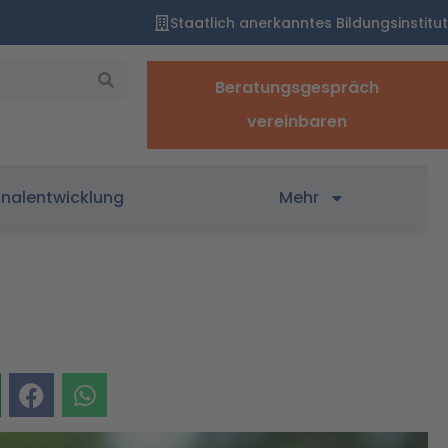
Staatlich anerkanntes Bildungsinstitut
Beratungsgespräch
vereinbaren
onalentwicklung
Mehr