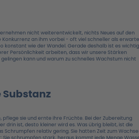
ternehmen nicht weiterentwickelt, nichts Neues auf den
 Konkurrenz an ihm vorbei - oft viel schneller als erwarte
so konstant wie der Wandel. Gerade deshalb ist es wichtig
erer Persönlichkeit arbeiten, dass wir unsere Stärken
 gelingen kann und warum zu schnelles Wachstum nicht
 Substanz
 pflege sie und ernte ihre Früchte. Bei der Zubereitung
n ist, desto kleiner wird es. Was übrig bleibt, ist die
as Schrumpfen relativ gering. Sie hatten Zeit zum Wachse
kt: Sie schrumpfen stark, heraus kommt jede Menge Wasse