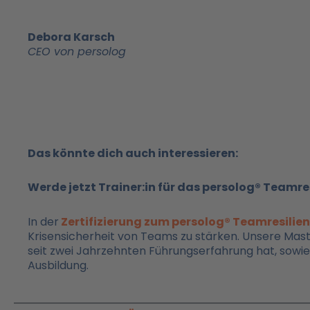
Debora Karsch
CEO von persolog
Das könnte dich auch interessieren:
Werde jetzt Trainer:in für das persolog® Teamre
In der
Zertifizierung zum persolog® Teamresilie
Krisensicherheit von Teams zu stärken. Unsere Mast
seit zwei Jahrzehnten Führungserfahrung hat, sowie
Ausbildung.