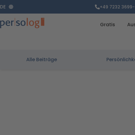
Zum
DE
+49 7232 3699-
Inhalt
springen
Gratis
Au
Alle Beiträge
Persönlichk