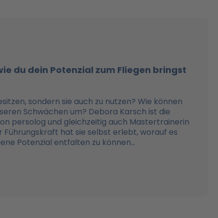
 wie du dein Potenzial zum Fliegen bringst
besitzen, sondern sie auch zu nutzen? Wie können
 unseren Schwächen um? Debora Karsch ist die
on persolog und gleichzeitig auch Mastertrainerin
r Führungskraft hat sie selbst erlebt, worauf es
ene Potenzial entfalten zu können...