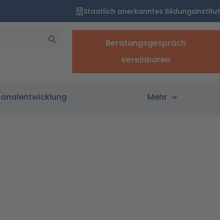
Staatlich anerkanntes Bildungsinstitut
Beratungsgespräch
vereinbaren
sonalentwicklung
Mehr