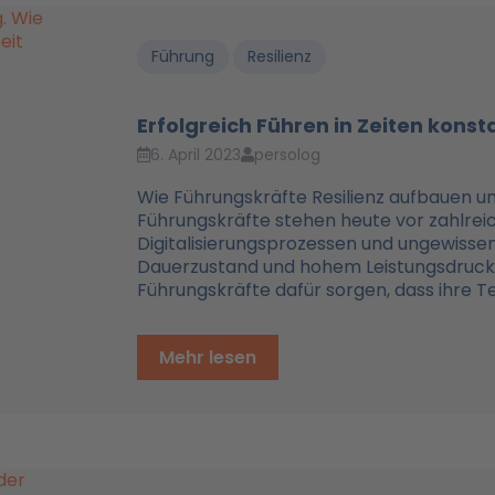
Führung
Resilienz
Erfolgreich Führen in Zeiten kons
6. April 2023
persolog
Wie Führungskräfte Resilienz aufbauen u
Führungskräfte stehen heute vor zahlrei
Digitalisierungsprozessen und ungewissen
Dauerzustand und hohem Leistungsdruck. 
Führungskräfte dafür sorgen, dass ihre Te
Mehr lesen