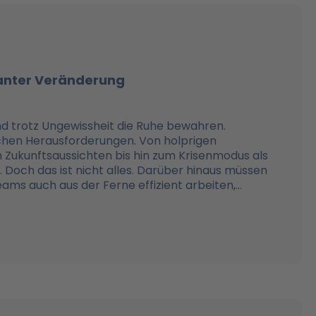
tanter Veränderung
nd trotz Ungewissheit die Ruhe bewahren.
chen Herausforderungen. Von holprigen
 Zukunftsaussichten bis hin zum Krisenmodus als
Doch das ist nicht alles. Darüber hinaus müssen
ams auch aus der Ferne effizient arbeiten,...