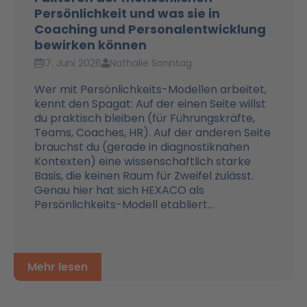
Persönlichkeit und was sie in
Coaching und Personalentwicklung
bewirken können
17. Juni 2026
Nathalie Sonntag
Wer mit Persönlichkeits-Modellen arbeitet,
kennt den Spagat: Auf der einen Seite willst
du praktisch bleiben (für Führungskräfte,
Teams, Coaches, HR). Auf der anderen Seite
brauchst du (gerade in diagnostiknahen
Kontexten) eine wissenschaftlich starke
Basis, die keinen Raum für Zweifel zulässt.
Genau hier hat sich HEXACO als
Persönlichkeits-Modell etabliert...
Mehr lesen