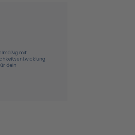
gelmäßig mit
chkeitsentwicklung
für dein