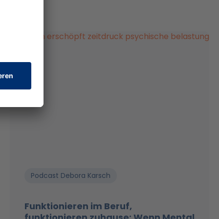
Podcast Debora Karsch
Funktionieren im Beruf,
funktionieren zuhause: Wenn Mental