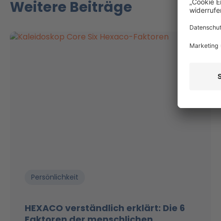
Weitere Beiträge
Persönlichkeit
HEXACO verständlich erklärt: Die 6
Faktoren der menschlichen